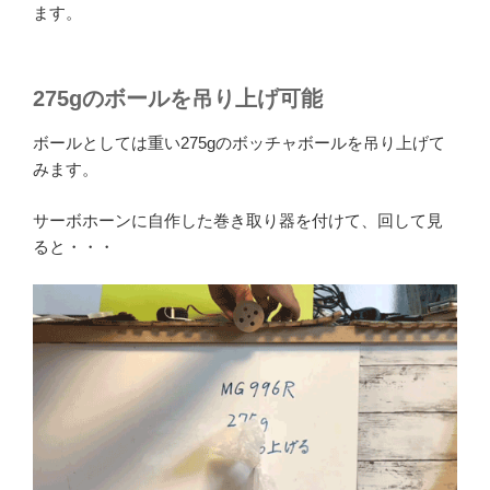
ます。
275gのボールを吊り上げ可能
ボールとしては重い275gのボッチャボールを吊り上げて
みます。
サーボホーンに自作した巻き取り器を付けて、回して見
ると・・・