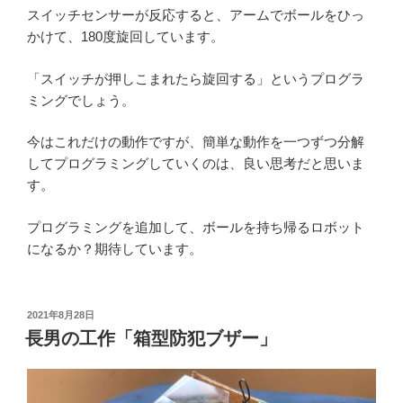
スイッチセンサーが反応すると、アームでボールをひっ
かけて、180度旋回しています。
「スイッチが押しこまれたら旋回する」というプログラ
ミングでしょう。
今はこれだけの動作ですが、簡単な動作を一つずつ分解
してプログラミングしていくのは、良い思考だと思いま
す。
プログラミングを追加して、ボールを持ち帰るロボット
になるか？期待しています。
投
2021年8月28日
稿
長男の工作「箱型防犯ブザー」
日: