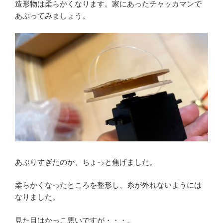
造形物は柔らかくなります。家にあったチャッカマンで
あぶってみましょう。
あぶりすぎたのか、ちょっと焦げました。
柔らかくなったところを整形し、糸が外れないようには
なりました。
見た目はかっこ悪いですが・・・。