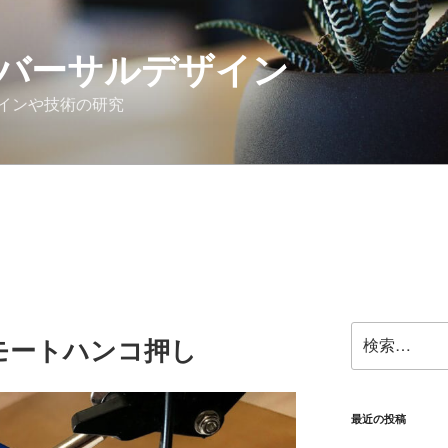
バーサルデザイン
インや技術の研究
検
モートハンコ押し
索:
最近の投稿