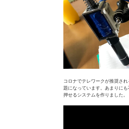
コロナでテレワークが推奨され
題になっています。あまりにも
押せるシステムを作りました。