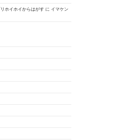
ブリホイホイからはがす
に
イマケン