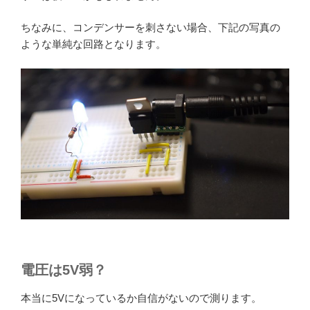
ちなみに、コンデンサーを刺さない場合、下記の写真の
ような単純な回路となります。
電圧は5V弱？
本当に5Vになっているか自信がないので測ります。