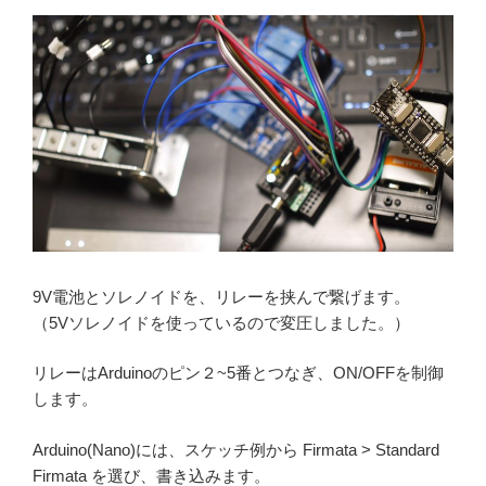
9V電池とソレノイドを、リレーを挟んで繋げます。
（5Vソレノイドを使っているので変圧しました。）
リレーはArduinoのピン２~5番とつなぎ、ON/OFFを制御
します。
Arduino(Nano)には、スケッチ例から Firmata > Standard
Firmata を選び、書き込みます。