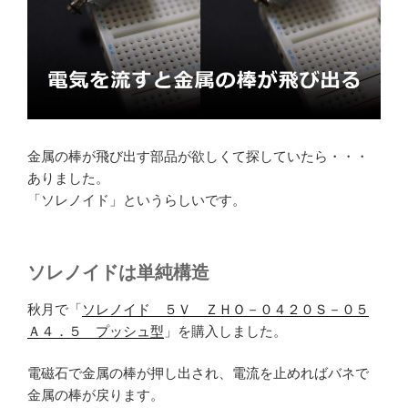
金属の棒が飛び出す部品が欲しくて探していたら・・・
ありました。
「ソレノイド」というらしいです。
ソレノイドは単純構造
秋月で「
ソレノイド ５Ｖ ＺＨＯ－０４２０Ｓ－０５
Ａ４．５ プッシュ型
」を購入しました。
電磁石で金属の棒が押し出され、電流を止めればバネで
金属の棒が戻ります。