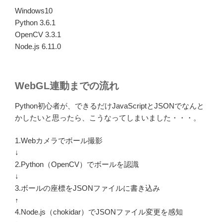
Windows10
Python 3.6.1
OpenCV 3.3.1
Node.js 6.11.0
WebGL連動までの流れ
Python初心者が、できるだけJavaScriptとJSONでなんと
かしたいと思ったら、こうなってしまいました・・・。
1.Webカメラでボール撮影
↓
2.Python（OpenCV）でボールを認識
↓
3.ボールの座標をJSONファイルに書き込み
↑
4.Node.js（chokidar）でJSONファイル変更を感知