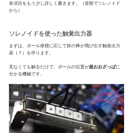
各項目をもう少し詳しく書きます。（逆順でソレノイド
から）
ソレノイドを使った触覚出力器
まずは、ボール座標に応じて鉄の棒が飛び出す触覚出力
器（？）を作ります。
見なくても触るだけで、ボールの位置が
超おおざっぱ
に
分かる機械です。