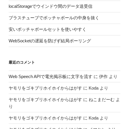
localStorageでウインドウ間のデータ送受信
ブラスチューブでボッチャボールの中身を抜く
安いボッチャボールセットを使いやすく
WebSocketの遅延を防げず結局ポーリング
最近のコメント
Web Speech APIで電光掲示板に文字を流す
に
伊作
より
ヤモリをゴキブリホイホイからはがす
に
Koda
より
ヤモリをゴキブリホイホイからはがす
に
ねこまだーむ
よ
り
ヤモリをゴキブリホイホイからはがす
に
Koda
より