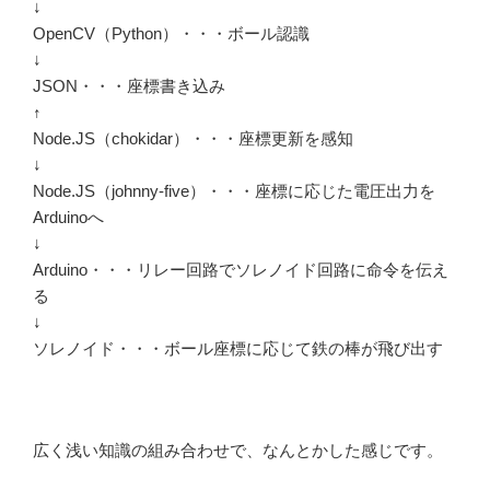
↓
OpenCV（Python）・・・ボール認識
↓
JSON・・・座標書き込み
↑
Node.JS（chokidar）・・・座標更新を感知
↓
Node.JS（johnny-five）・・・座標に応じた電圧出力を
Arduinoへ
↓
Arduino・・・リレー回路でソレノイド回路に命令を伝え
る
↓
ソレノイド・・・ボール座標に応じて鉄の棒が飛び出す
広く浅い知識の組み合わせで、なんとかした感じです。