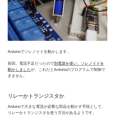
Arduinoでソレノイドを動かします。
前回、電流不足だったので
別電源を使い、ソレノイドを
動かしました
が、これだとArduinoのプログラムで制御で
きません。
リレーかトランジスタか
Arduinoで大きな電流が必要な部品を動かす手段として、
リレーかトランジスタを使う方法があるようです。