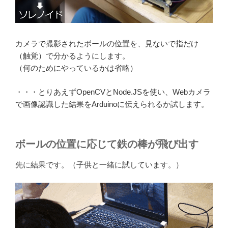
カメラで撮影されたボールの位置を、見ないで指だけ
（触覚）で分かるようにします。
（何のためにやっているかは省略）
・・・とりあえずOpenCVとNode.JSを使い、Webカメラ
で画像認識した結果をArduinoに伝えられるか試します。
ボールの位置に応じて鉄の棒が飛び出す
先に結果です。（子供と一緒に試しています。）