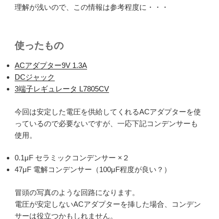
理解が浅いので、この情報は参考程度に・・・
使ったもの
ACアダプター9V 1.3A
DCジャック
3端子レギュレータ L7805CV
今回は安定した電圧を供給してくれるACアダプターを使
っているので必要ないですが、一応下記コンデンサーも
使用。
0.1μF セラミックコンデンサー ×２
47μF 電解コンデンサー（100μF程度が良い？）
冒頭の写真のような回路になります。
電圧が安定しないACアダプターを挿した場合、コンデン
サーは役立つかもしれません。