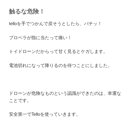
触るな危険！
telloを手でつかんで戻そうとしたら、バチッ！
プロペラが指に当たって痛い！
トイドローンだからって甘く見るとケガします。
電池切れになって降りるのを待つことにしました。
ドローンが危険なものという認識ができたのは、幸運な
ことです。
安全第一でTelloを使っていきます。