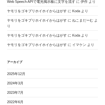
Web Speech APIで電光掲示板に文字を流す
に
伊作
より
ヤモリをゴキブリホイホイからはがす
に
Koda
より
ヤモリをゴキブリホイホイからはがす
に
ねこまだーむ
よ
り
ヤモリをゴキブリホイホイからはがす
に
Koda
より
ヤモリをゴキブリホイホイからはがす
に
イマケン
より
アーカイブ
2025年12月
2024年3月
2023年7月
2022年6月