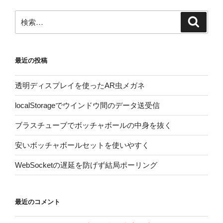
検
検
索
索:
最近の投稿
透明ディスプレイを使ったAR虫メガネ
localStorageでウインドウ間のデータ送受信
ブラスチューブでボッチャボールの中身を抜く
安いボッチャボールセットを使いやすく
WebSocketの遅延を防げず結局ポーリング
最近のコメント