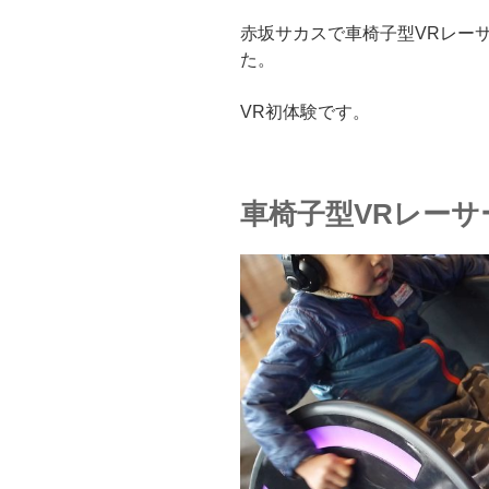
赤坂サカスで車椅子型VRレーサー
た。
VR初体験です。
車椅子型VRレーサ