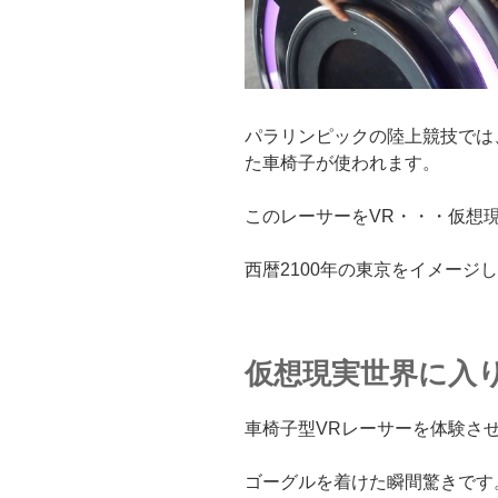
パラリンピックの陸上競技では
た車椅子が使われます。
このレーサーをVR・・・仮想
西暦2100年の東京をイメージ
仮想現実世界に入
車椅子型VRレーサーを体験さ
ゴーグルを着けた瞬間驚きです