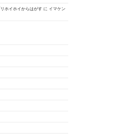
ブリホイホイからはがす
に
イマケン