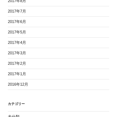
2017年8月
2017年7月
2017年6月
2017年5月
2017年4月
2017年3月
2017年2月
2017年1月
2016年12月
カテゴリー
未分類