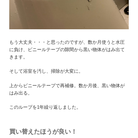
もう大丈夫・・・と思ったのですが、数か月使うと水圧
に負け、ビニールテープの隙間から黒い物体がはみ出て
きます。
そして浴室を汚し、掃除が大変に。
上からビニールテープで再補修。数か月後、黒い物体が
はみ出る。
このループを1年繰り返しました。
買い替えたほうが良い！