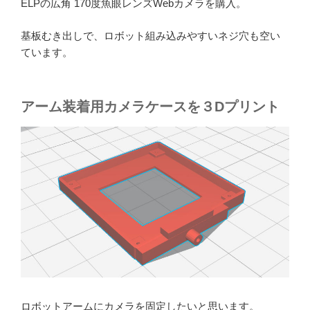
ELPの広角 170度魚眼レンズWebカメラを購入。
基板むき出しで、ロボット組み込みやすいネジ穴も空い
ています。
アーム装着用カメラケースを３Dプリント
ロボットアームにカメラを固定したいと思います。