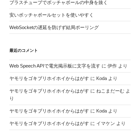
ブラスチューブでボッチャボールの中身を抜く
安いボッチャボールセットを使いやすく
WebSocketの遅延を防げず結局ポーリング
最近のコメント
Web Speech APIで電光掲示板に文字を流す
に
伊作
より
ヤモリをゴキブリホイホイからはがす
に
Koda
より
ヤモリをゴキブリホイホイからはがす
に
ねこまだーむ
よ
り
ヤモリをゴキブリホイホイからはがす
に
Koda
より
ヤモリをゴキブリホイホイからはがす
に
イマケン
より