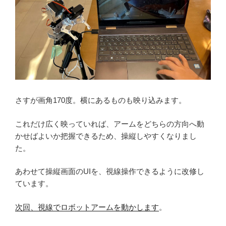
さすが画角170度。横にあるものも映り込みます。
これだけ広く映っていれば、アームをどちらの方向へ動
かせばよいか把握できるため、操縦しやすくなりまし
た。
あわせて操縦画面のUIを、視線操作できるように改修し
ています。
次回、視線でロボットアームを動かします
。